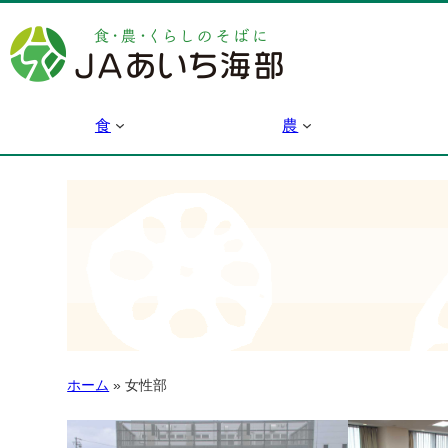
食
農
ホーム
»
女性部