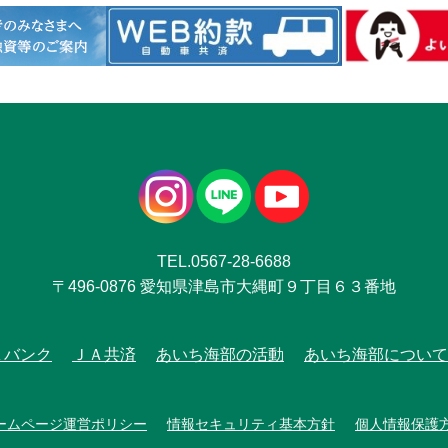
TEL.0567-28-6688
〒496-0876 愛知県津島市大縄町９丁目６３番地
Ａバンク
ＪＡ共済
あいち海部の活動
あいち海部について
ームページ運営ポリシー
情報セキュリティ基本方針
個人情報保護