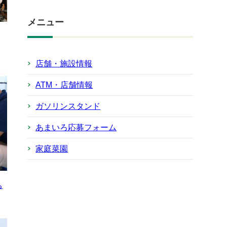
メニュー
店舗・施設情報
ATM・店舗情報
ガソリンスタンド
あまいろ応募フォーム
家庭菜園
ち