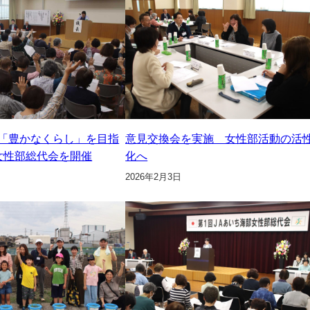
「豊かなくらし」を目指
意見交換会を実施 女性部活動の活
女性部総代会を開催
化へ
2026年2月3日