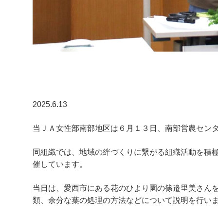
2025.6.13
当ＪＡ女性部南部地区は６月１３日、南部営農セン
同組織では、地域の絆づくりに繋がる組織活動を積
催しています。
当日は、愛西市にある花のひより園の篠邉里美さん
類、余分な葉の処理の方法などについて説明を行い