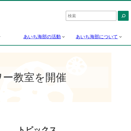
検
索
あいち海部の活動
あいち海部について
ワー教室を開催
トピックス