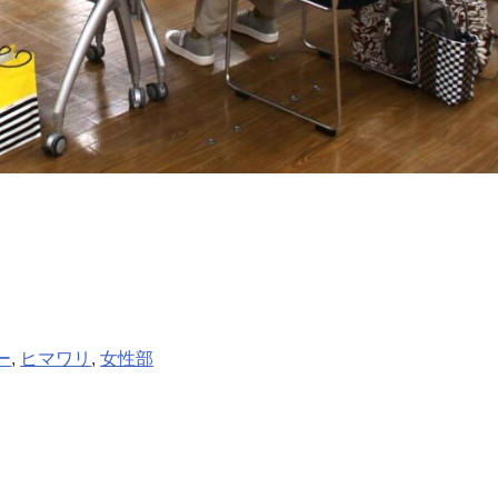
ー
, 
ヒマワリ
, 
女性部