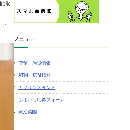
剣に取
みで
メニュー
店舗・施設情報
ATM・店舗情報
ガソリンスタンド
あまいろ応募フォーム
家庭菜園