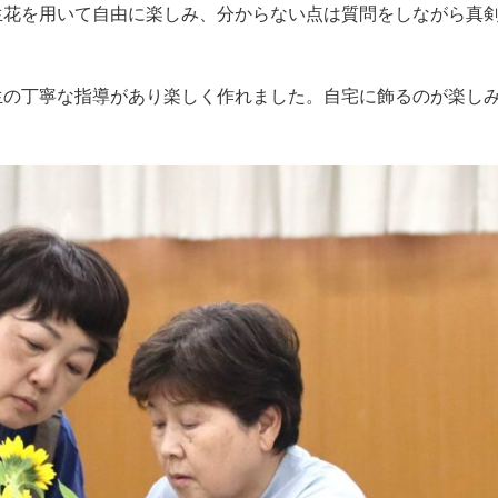
生花を用いて自由に楽しみ、分からない点は質問をしながら真
生の丁寧な指導があり楽しく作れました。自宅に飾るのが楽し