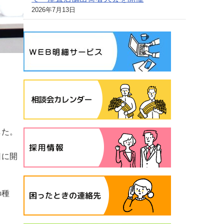
2026年7月13日
した。
日に開
の種