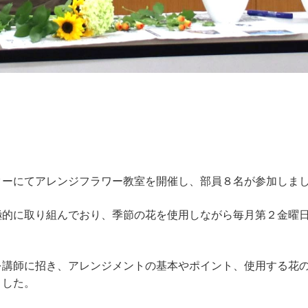
ターにてアレンジフラワー教室を開催し、部員８名が参加しま
極的に取り組んでおり、季節の花を使用しながら毎月第２金曜
を講師に招き、アレンジメントの基本やポイント、使用する花
ました。