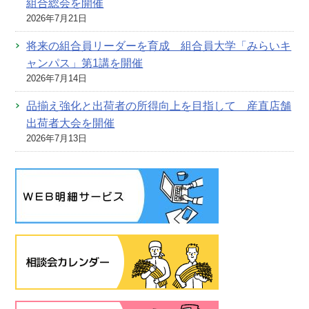
組合総会を開催
2026年7月21日
将来の組合員リーダーを育成 組合員大学「みらいキ
ャンパス」第1講を開催
2026年7月14日
品揃え強化と出荷者の所得向上を目指して 産直店舗
出荷者大会を開催
2026年7月13日