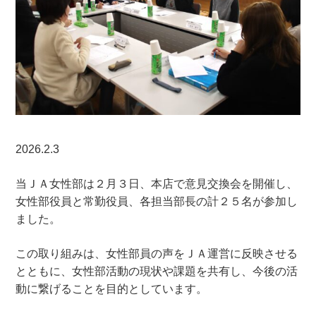
2026.2.3
当ＪＡ女性部は２月３日、本店で意見交換会を開催し、
女性部役員と常勤役員、各担当部長の計２５名が参加し
ました。
この取り組みは、女性部員の声をＪＡ運営に反映させる
とともに、女性部活動の現状や課題を共有し、今後の活
動に繋げることを目的としています。