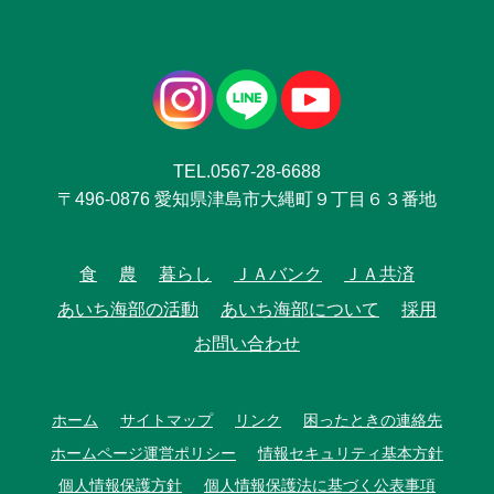
TEL.0567-28-6688
〒496-0876 愛知県津島市大縄町９丁目６３番地
食
農
暮らし
ＪＡバンク
ＪＡ共済
あいち海部の活動
あいち海部について
採用
お問い合わせ
ホーム
サイトマップ
リンク
困ったときの連絡先
ホームページ運営ポリシー
情報セキュリティ基本方針
個人情報保護方針
個人情報保護法に基づく公表事項