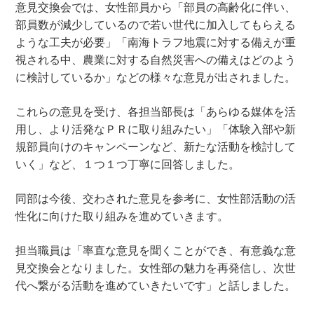
意見交換会では、女性部員から「部員の高齢化に伴い、
部員数が減少しているので若い世代に加入してもらえる
ような工夫が必要」「南海トラフ地震に対する備えが重
視される中、農業に対する自然災害への備えはどのよう
に検討しているか」などの様々な意見が出されました。
これらの意見を受け、各担当部長は「あらゆる媒体を活
用し、より活発なＰＲに取り組みたい」「体験入部や新
規部員向けのキャンペーンなど、新たな活動を検討して
いく」など、１つ１つ丁寧に回答しました。
同部は今後、交わされた意見を参考に、女性部活動の活
性化に向けた取り組みを進めていきます。
担当職員は「率直な意見を聞くことができ、有意義な意
見交換会となりました。女性部の魅力を再発信し、次世
代へ繋がる活動を進めていきたいです」と話しました。