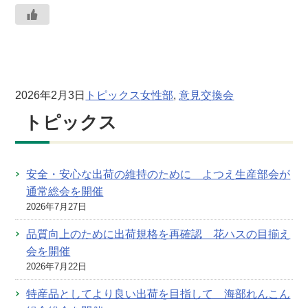
2026年2月3日
トピックス
女性部
, 
意見交換会
トピックス
安全・安心な出荷の維持のために よつえ生産部会が
通常総会を開催
2026年7月27日
品質向上のために出荷規格を再確認 花ハスの目揃え
会を開催
2026年7月22日
特産品としてより良い出荷を目指して 海部れんこん