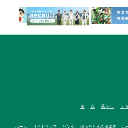
1
食
農
暮らし
Ｊ
ホーム
サイトマップ
リンク
困ったときの連絡先
ホ