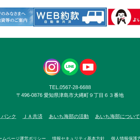
TEL.0567-28-6688
〒496-0876 愛知県津島市大縄町９丁目６３番地
Ａバンク
ＪＡ共済
あいち海部の活動
あいち海部について
ームページ運営ポリシー
情報セキュリティ基本方針
個人情報保護