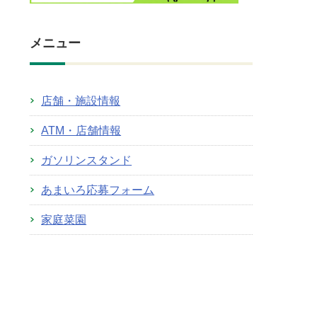
メニュー
店舗・施設情報
ATM・店舗情報
ガソリンスタンド
あまいろ応募フォーム
家庭菜園