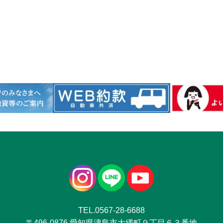
TEL.0567-28-6688
〒496-0876 愛知県津島市大縄町９丁目６３番地