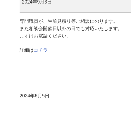
祭
2024年9月3日
相
談
専門職員が、生前見積り等ご相談にのります。
会
また相談会開催日以外の日でも対応いたします。
まずはお電話ください。
詳細は
コチラ
2024年6月5日