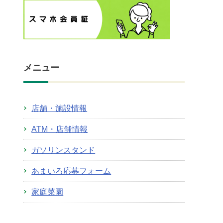
メニュー
店舗・施設情報
ATM・店舗情報
ガソリンスタンド
あまいろ応募フォーム
家庭菜園