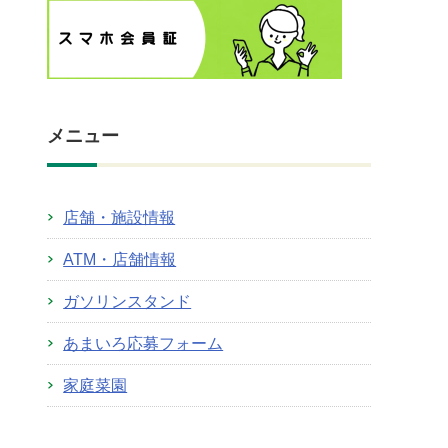
メニュー
店舗・施設情報
ATM・店舗情報
ガソリンスタンド
あまいろ応募フォーム
家庭菜園