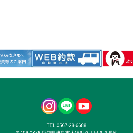
TEL.0567-28-6688
〒496-0876 愛知県津島市大縄町９丁目６３番地