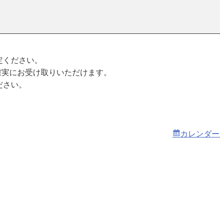
。
定ください。
確実にお受け取りいただけます。
ださい。
カレンダー