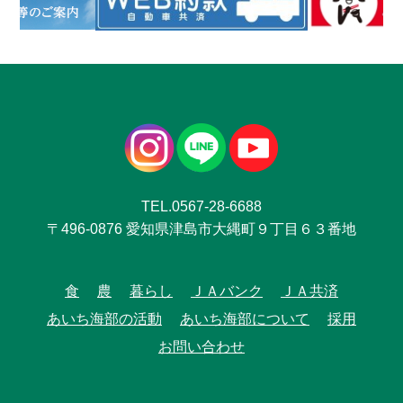
TEL.0567-28-6688
〒496-0876 愛知県津島市大縄町９丁目６３番地
食
農
暮らし
ＪＡバンク
ＪＡ共済
あいち海部の活動
あいち海部について
採用
お問い合わせ