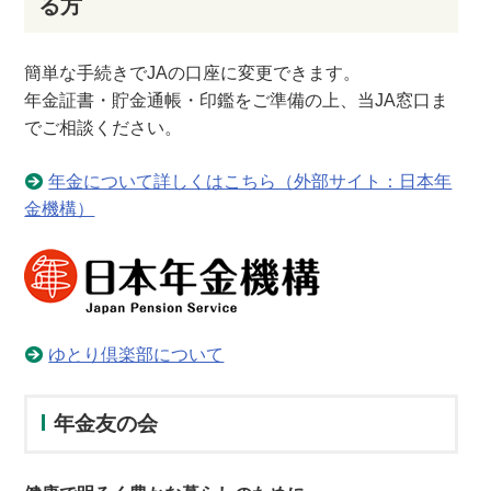
る方
簡単な手続きでJAの口座に変更できます。
年金証書・貯金通帳・印鑑をご準備の上、当JA窓口ま
でご相談ください。
年金について詳しくはこちら（外部サイト：日本年
金機構）
ゆとり倶楽部について
年金友の会