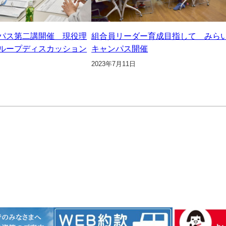
パス第二講開催 現役理
組合員リーダー育成目指して みら
ループディスカッション
キャンパス開催
2023年7月11日