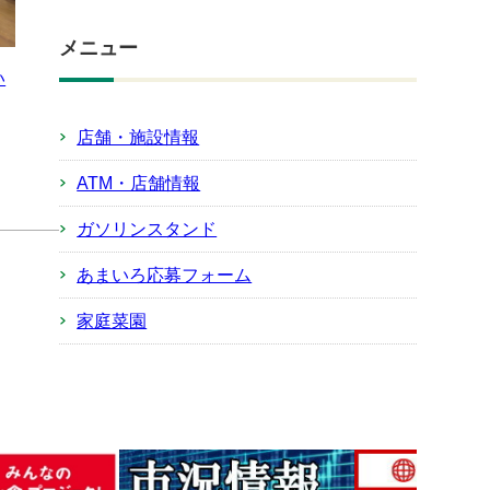
メニュー
い
店舗・施設情報
ATM・店舗情報
ガソリンスタンド
あまいろ応募フォーム
家庭菜園