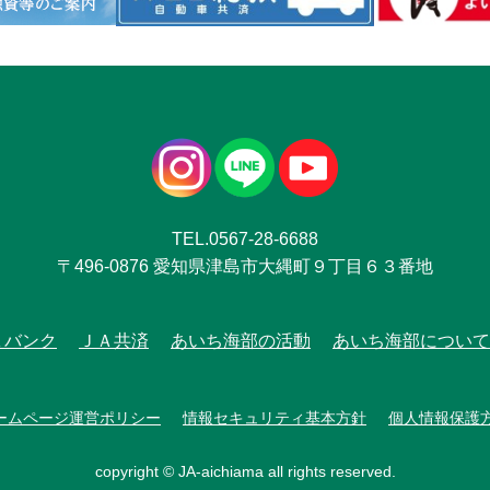
TEL.0567-28-6688
〒496-0876 愛知県津島市大縄町９丁目６３番地
Ａバンク
ＪＡ共済
あいち海部の活動
あいち海部について
ームページ運営ポリシー
情報セキュリティ基本方針
個人情報保護
copyright © JA-aichiama all rights reserved.