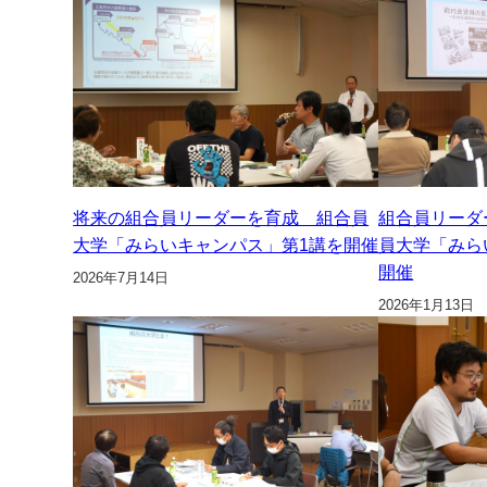
将来の組合員リーダーを育成 組合員
組合員リーダ
大学「みらいキャンパス」第1講を開催
員大学「みら
開催
2026年7月14日
2026年1月13日