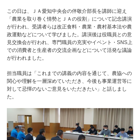
この日は、ＪＡ愛知中央会の伴敬介部長を講師に迎え
「農業を取り巻く情勢とＪＡの役割」について記念講演
が行われ、受講者らは改正食料・農業・農村基本法や農
政運動などについて学びました。講演後は役職員との意
見交換会が行われ、専門職員の充実やイベント・SNS上
での消費者と生産者の交流企画などについて活発な議論
が行われました。
担当職員は「これまでの講義の内容を通じて、農協への
関心や理解を一層深めていただき、今後も事業運営等に
対して忌憚のないご意見をいただきたい」と話しまし
た。