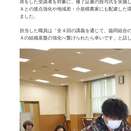
席をした受講者を対象に、修了証書の授与式を実施
Ａとの接点強化や地域差・小規模農家にも配慮した
ました。
担当した職員は「全４回の講義を通じて、協同組合
Ａの組織基盤の強化へ繋げられたら幸いです」と話