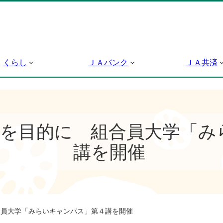
くらし
ＪＡバンク
ＪＡ共済
成を目的に 組合員大学「み
講を開催
員大学「みらいキャンパス」第４講を開催