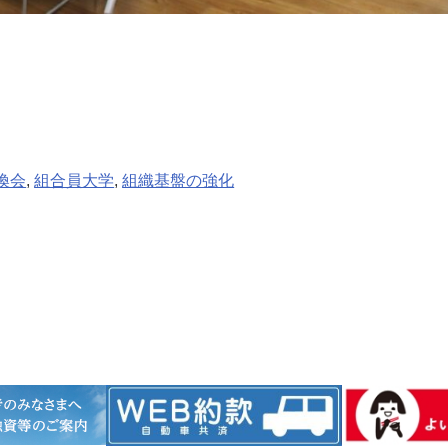
換会
, 
組合員大学
, 
組織基盤の強化