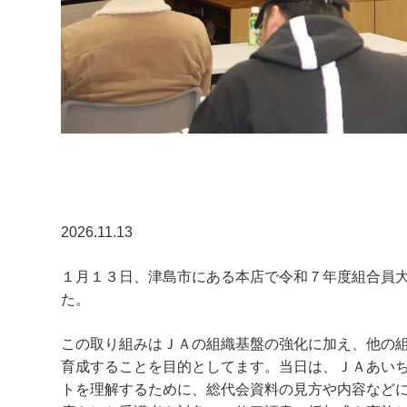
2026.11.13
１月１３日、津島市にある本店で令和７年度組合員
た。
この取り組みはＪＡの組織基盤の強化に加え、他の
育成することを目的としてます。当日は、ＪＡあい
トを理解するために、総代会資料の見方や内容など