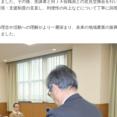
しました。その後、受講者と同ＪＡ役職員との意見交換会を行
環境・支援制度の見直し、利便性の向上などについて丁寧に回
の理念や活動への理解がより一層深まり、未来の地域農業の振
しました。