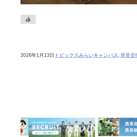
2026年1月13日
トピックス
みらいキャンパス
, 
意見交
1