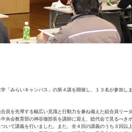
大学「みらいキャンパス」の第４講を開催し、１３名が参加し
組合員を先導する幅広い見識と行動力を兼ね備えた組合員リー
ち中央会教育部の神谷徹部長を講師に迎え、総代会で見るべき
について講義を行いました。また、全４回の講義のうち３回以