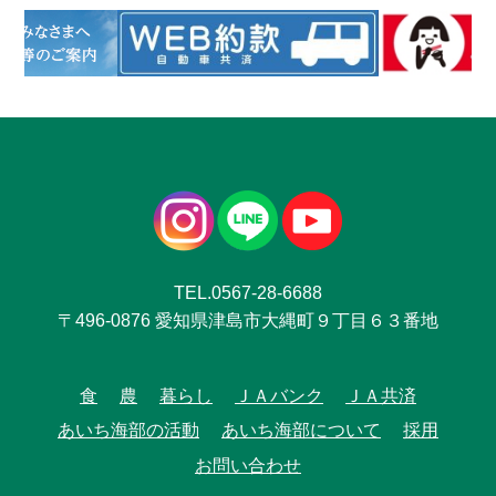
TEL.0567-28-6688
〒496-0876 愛知県津島市大縄町９丁目６３番地
食
農
暮らし
ＪＡバンク
ＪＡ共済
あいち海部の活動
あいち海部について
採用
お問い合わせ