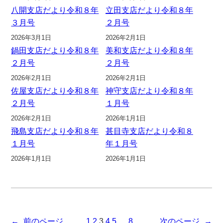
八開支店だより令和８年
立田支店だより令和８年
３月号
２月号
2026年3月1日
2026年2月1日
鍋田支店だより令和８年
美和支店だより令和８年
２月号
２月号
2026年2月1日
2026年2月1日
佐屋支店だより令和８年
神守支店だより令和８年
２月号
１月号
2026年2月1日
2026年1月1日
飛島支店だより令和８年
甚目寺支店だより令和８
１月号
年１月号
2026年1月1日
2026年1月1日
←
前のページ
1
2
3
4
5
…
8
次のページ
→