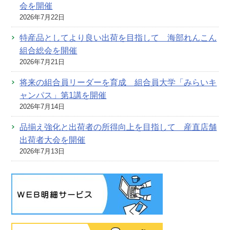
会を開催
2026年7月22日
特産品としてより良い出荷を目指して 海部れんこん
組合総会を開催
2026年7月21日
将来の組合員リーダーを育成 組合員大学「みらいキ
ャンパス」第1講を開催
2026年7月14日
品揃え強化と出荷者の所得向上を目指して 産直店舗
出荷者大会を開催
2026年7月13日