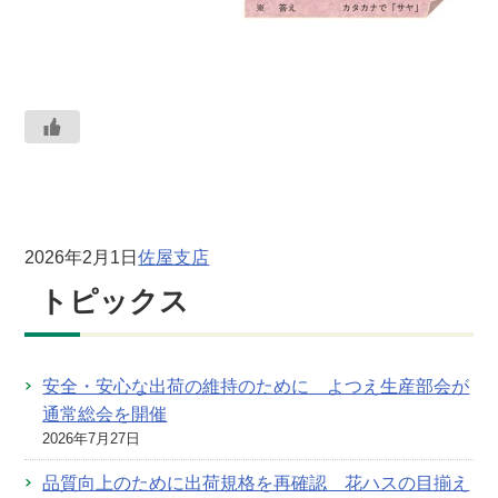
2026年2月1日
佐屋支店
トピックス
安全・安心な出荷の維持のために よつえ生産部会が
通常総会を開催
2026年7月27日
品質向上のために出荷規格を再確認 花ハスの目揃え