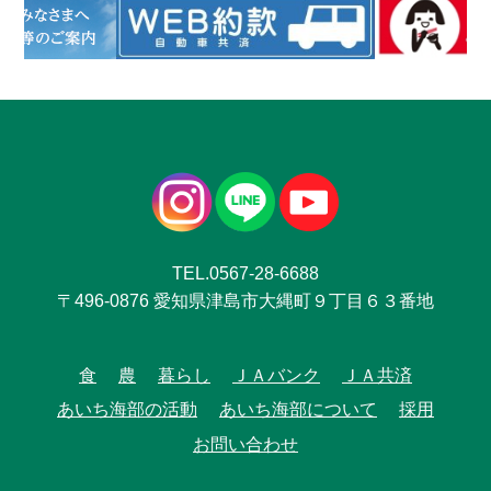
TEL.0567-28-6688
〒496-0876 愛知県津島市大縄町９丁目６３番地
食
農
暮らし
ＪＡバンク
ＪＡ共済
あいち海部の活動
あいち海部について
採用
お問い合わせ