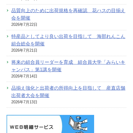
品質向上のために出荷規格を再確認 花ハスの目揃え
会を開催
2026年7月22日
特産品としてより良い出荷を目指して 海部れんこん
組合総会を開催
2026年7月21日
将来の組合員リーダーを育成 組合員大学「みらいキ
ャンパス」第1講を開催
2026年7月14日
品揃え強化と出荷者の所得向上を目指して 産直店舗
出荷者大会を開催
2026年7月13日