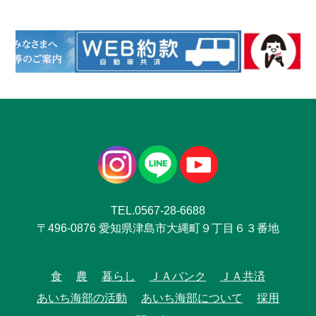
TEL.0567-28-6688
〒496-0876 愛知県津島市大縄町９丁目６３番地
食
農
暮らし
ＪＡバンク
ＪＡ共済
あいち海部の活動
あいち海部について
採用