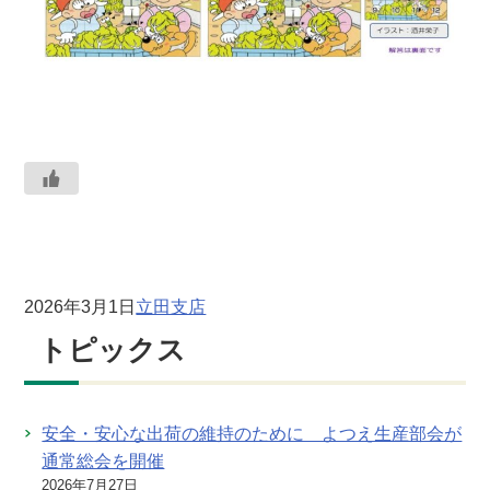
2026年3月1日
立田支店
トピックス
安全・安心な出荷の維持のために よつえ生産部会が
通常総会を開催
2026年7月27日