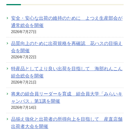
安全・安心な出荷の維持のために よつえ生産部会が
通常総会を開催
2026年7月27日
品質向上のために出荷規格を再確認 花ハスの目揃え
会を開催
2026年7月22日
特産品としてより良い出荷を目指して 海部れんこん
組合総会を開催
2026年7月21日
将来の組合員リーダーを育成 組合員大学「みらいキ
ャンパス」第1講を開催
2026年7月14日
品揃え強化と出荷者の所得向上を目指して 産直店舗
出荷者大会を開催