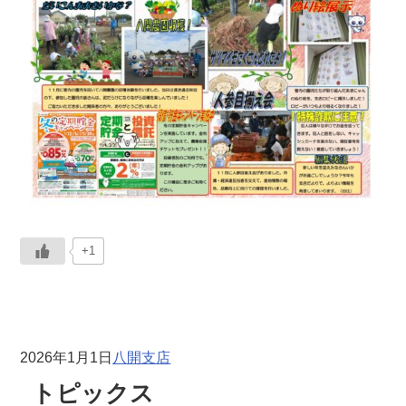
+1
2026年1月1日
八開支店
トピックス