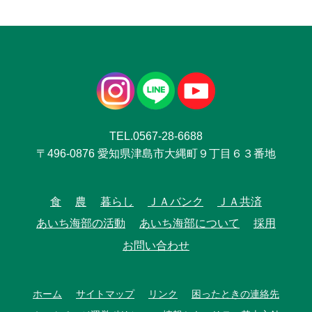
TEL.0567-28-6688
〒496-0876 愛知県津島市大縄町９丁目６３番地
食
農
暮らし
ＪＡバンク
ＪＡ共済
あいち海部の活動
あいち海部について
採用
お問い合わせ
ホーム
サイトマップ
リンク
困ったときの連絡先