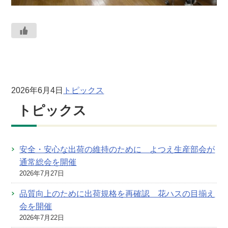
2026年6月4日
トピックス
トピックス
安全・安心な出荷の維持のために よつえ生産部会が
通常総会を開催
2026年7月27日
品質向上のために出荷規格を再確認 花ハスの目揃え
会を開催
2026年7月22日