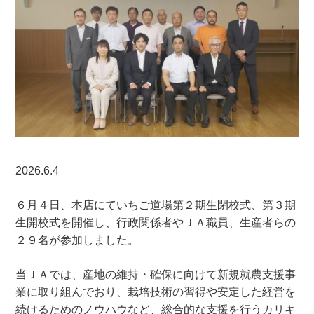
2026.6.4
６月４日、本店にていちご道場第２期生閉校式、第３期
生開校式を開催し、行政関係者やＪＡ職員、生産者らの
２９名が参加しました。
当ＪＡでは、産地の維持・確保に向けて新規就農支援事
業に取り組んでおり、栽培技術の習得や安定した経営を
続けるためのノウハウなど、総合的な支援を行うカリキ