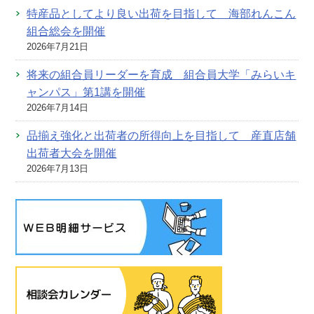
特産品としてより良い出荷を目指して 海部れんこん
組合総会を開催
2026年7月21日
将来の組合員リーダーを育成 組合員大学「みらいキ
ャンパス」第1講を開催
2026年7月14日
品揃え強化と出荷者の所得向上を目指して 産直店舗
出荷者大会を開催
2026年7月13日