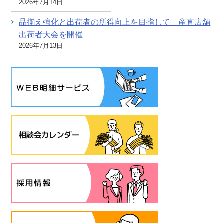
2026年7月14日
品揃え強化と出荷者の所得向上を目指して 産直店舗
出荷者大会を開催
2026年7月13日