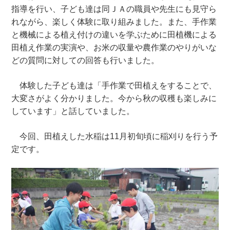
指導を行い、子ども達は同ＪＡの職員や先生にも見守ら
れながら、楽しく体験に取り組みました。また、手作業
と機械による植え付けの違いを学ぶために田植機による
田植え作業の実演や、お米の収量や農作業のやりがいな
どの質問に対しての回答も行いました。
体験した子ども達は「手作業で田植えをすることで、
大変さがよく分かりました。今から秋の収穫も楽しみに
しています」と話していました。
今回、田植えした水稲は11月初旬頃に稲刈りを行う予
定です。