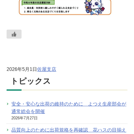
2026年5月1日
佐屋支店
トピックス
安全・安心な出荷の維持のために よつえ生産部会が
通常総会を開催
2026年7月27日
品質向上のために出荷規格を再確認 花ハスの目揃え