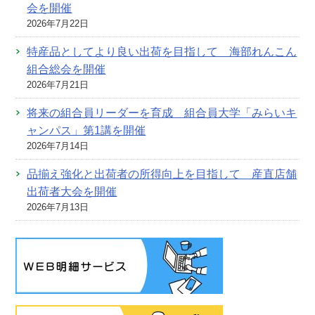
会を開催
2026年7月22日
特産品としてより良い出荷を目指して 海部れんこん
組合総会を開催
2026年7月21日
将来の組合員リーダーを育成 組合員大学「みらいキ
ャンパス」第1講を開催
2026年7月14日
品揃え強化と出荷者の所得向上を目指して 産直店舗
出荷者大会を開催
2026年7月13日