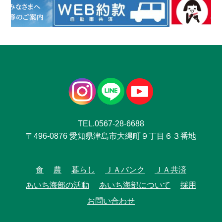
TEL.0567-28-6688
〒496-0876 愛知県津島市大縄町９丁目６３番地
食
農
暮らし
ＪＡバンク
ＪＡ共済
あいち海部の活動
あいち海部について
採用
お問い合わせ