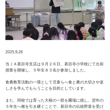
2025.9.26
当ＪＡ甚目寺支店は９月２６日、甚目寺小学校にて出前
授業を開催し、５年生８３名が参加しました。
食農教育活動の一環として児童らへ食と農の大切さや楽
しさを学んでもらうことを目的としています。
また、同校では育った大根の一部を圃場に残し、翌年の
５年生へ種を引き継ぐことで、甚目寺の伝統野菜を受け