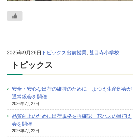
2025年9月26日
トピックス
出前授業
, 
甚目寺小学校
トピックス
安全・安心な出荷の維持のために よつえ生産部会が
通常総会を開催
2026年7月27日
品質向上のために出荷規格を再確認 花ハスの目揃え
会を開催
2026年7月22日