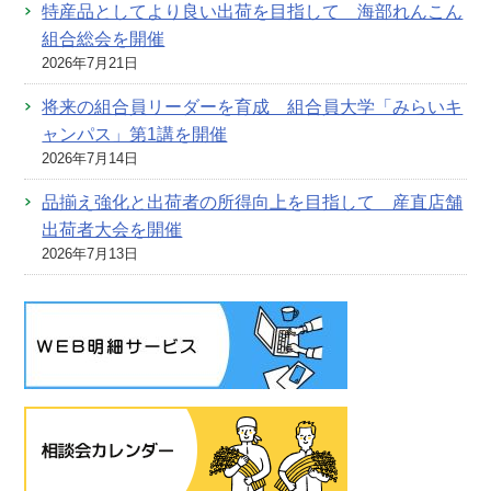
特産品としてより良い出荷を目指して 海部れんこん
組合総会を開催
2026年7月21日
将来の組合員リーダーを育成 組合員大学「みらいキ
ャンパス」第1講を開催
2026年7月14日
品揃え強化と出荷者の所得向上を目指して 産直店舗
出荷者大会を開催
2026年7月13日