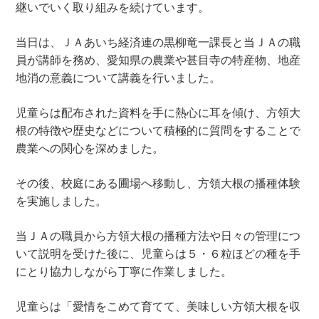
継いでいく取り組みを続けています。
当日は、ＪＡあいち経済連の黒柳竜一課長と当ＪＡの職
員が講師を務め、愛知県の農業や甚目寺の特産物、地産
地消の意義について講義を行いました。
児童らは配布された資料を手に熱心に耳を傾け、方領大
根の特徴や歴史などについて積極的に質問をすることで
農業への関心を深めました。
その後、校庭にある圃場へ移動し、方領大根の播種体験
を実施しました。
当ＪＡの職員から方領大根の播種方法や日々の管理につ
いて説明を受けた後に、児童らは５・６粒ほどの種を手
にとり協力しながら丁寧に作業しました。
児童らは「愛情をこめて育てて、美味しい方領大根を収