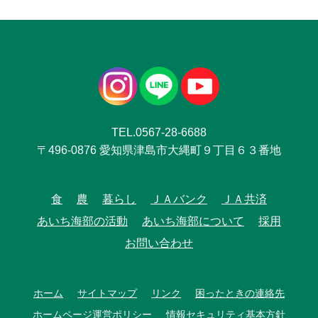
TEL.0567-28-6688
〒496-0876 愛知県津島市大縄町９丁目６３番地
食
農
暮らし
ＪＡバンク
ＪＡ共済
あいち海部の活動
あいち海部について
採用
お問い合わせ
ホーム
サイトマップ
リンク
困ったときの連絡先
ホームページ運営ポリシー
情報セキュリティ基本方針