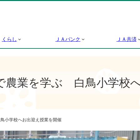
くらし
ＪＡバンク
ＪＡ共済
で農業を学ぶ 白鳥小学校
鳥小学校へお出迎え授業を開催