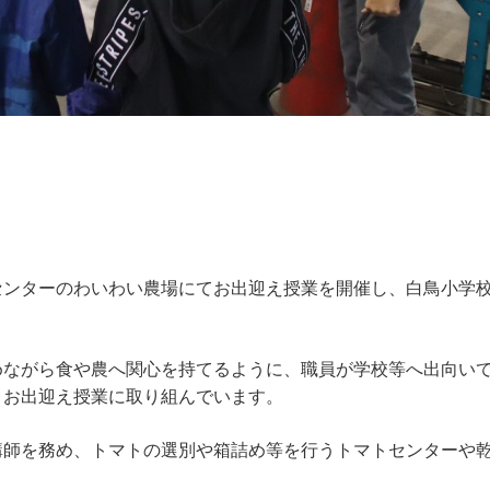
センターのわいわい農場にてお出迎え授業を開催し、白鳥小学
めながら食や農へ関心を持てるように、職員が学校等へ出向い
うお出迎え授業に取り組んでいます。
講師を務め、トマトの選別や箱詰め等を行うトマトセンターや
。