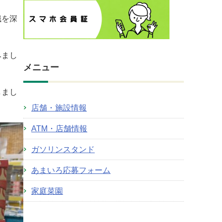
識を深
みまし
メニュー
しまし
店舗・施設情報
ATM・店舗情報
ガソリンスタンド
あまいろ応募フォーム
家庭菜園