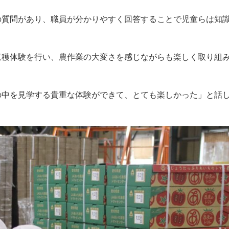
の質問があり、職員が分かりやすく回答することで児童らは知
収穫体験を行い、農作業の大変さを感じながらも楽しく取り組
の中を見学する貴重な体験ができて、とても楽しかった」と話