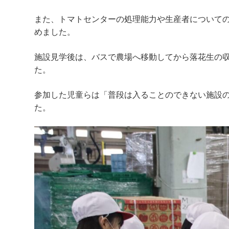
また、トマトセンターの処理能力や生産者について
めました。
施設見学後は、バスで農場へ移動してから落花生の
た。
参加した児童らは「普段は入ることのできない施設
た。