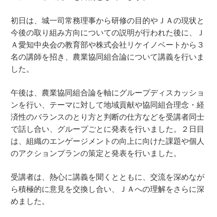
初日は、城一司常務理事から研修の目的やＪＡの現状と
今後の取り組み方向についての説明が行われた後に、Ｊ
Ａ愛知中央会の教育部や株式会社リケイノベートから３
名の講師を招き、農業協同組合論について講義を行いま
した。
午後は、農業協同組合論を軸にグループディスカッショ
ンを行い、テーマに対して地域貢献や協同組合理念・経
済性のバランスのとり方と判断の仕方などを受講者同士
で話し合い、グループごとに発表を行いました。２日目
は、組織のエンゲージメントの向上に向けた課題や個人
のアクションプランの策定と発表を行いました。
受講者は、熱心に講義を聞くとともに、交流を深めなが
ら積極的に意見を交換し合い、ＪＡへの理解をさらに深
めました。