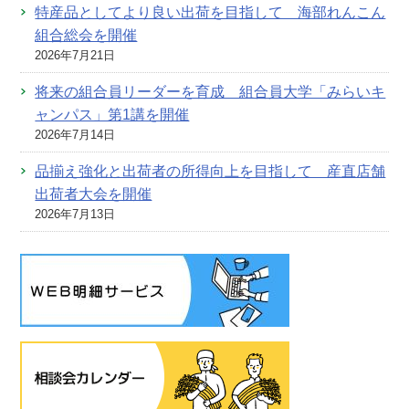
特産品としてより良い出荷を目指して 海部れんこん
組合総会を開催
2026年7月21日
将来の組合員リーダーを育成 組合員大学「みらいキ
ャンパス」第1講を開催
2026年7月14日
品揃え強化と出荷者の所得向上を目指して 産直店舗
出荷者大会を開催
2026年7月13日