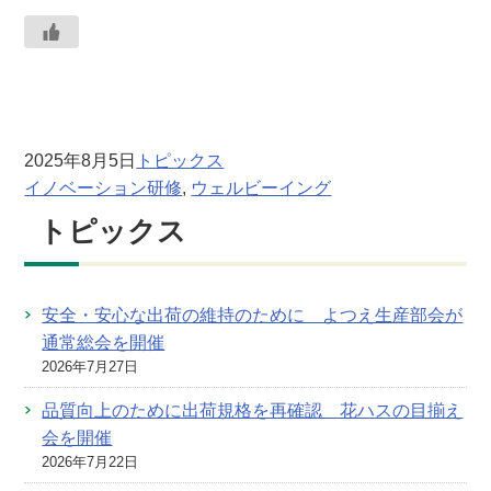
2025年8月5日
トピックス
イノベーション研修
, 
ウェルビーイング
トピックス
安全・安心な出荷の維持のために よつえ生産部会が
通常総会を開催
2026年7月27日
品質向上のために出荷規格を再確認 花ハスの目揃え
会を開催
2026年7月22日