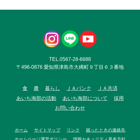
TEL.0567-28-6688
〒496-0876 愛知県津島市大縄町９丁目６３番地
食
農
暮らし
ＪＡバンク
ＪＡ共済
あいち海部の活動
あいち海部について
採用
お問い合わせ
ホーム
サイトマップ
リンク
困ったときの連絡先
ホームページ運営ポリシー
情報セキュリティ基本方針