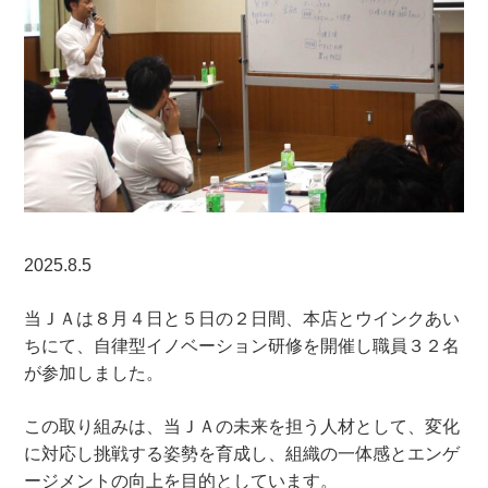
2025.8.5
当ＪＡは８月４日と５日の２日間、本店とウインクあい
ちにて、自律型イノベーション研修を開催し職員３２名
が参加しました。
この取り組みは、当ＪＡの未来を担う人材として、変化
に対応し挑戦する姿勢を育成し、組織の一体感とエンゲ
ージメントの向上を目的としています。