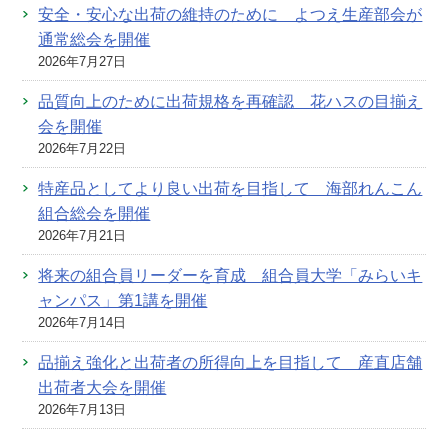
安全・安心な出荷の維持のために よつえ生産部会が
通常総会を開催
2026年7月27日
品質向上のために出荷規格を再確認 花ハスの目揃え
会を開催
2026年7月22日
特産品としてより良い出荷を目指して 海部れんこん
組合総会を開催
2026年7月21日
将来の組合員リーダーを育成 組合員大学「みらいキ
ャンパス」第1講を開催
2026年7月14日
品揃え強化と出荷者の所得向上を目指して 産直店舗
出荷者大会を開催
2026年7月13日