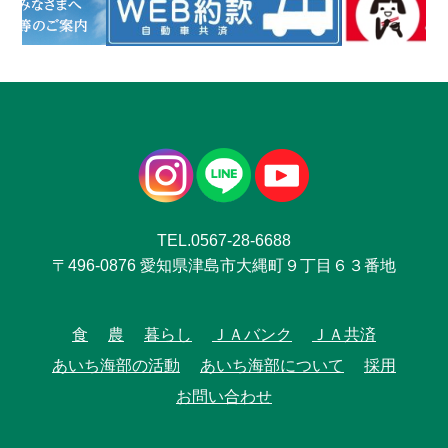
TEL.0567-28-6688
〒496-0876 愛知県津島市大縄町９丁目６３番地
食
農
暮らし
ＪＡバンク
ＪＡ共済
あいち海部の活動
あいち海部について
採用
お問い合わせ