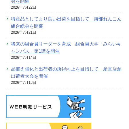
会を開催
2026年7月22日
特産品としてより良い出荷を目指して 海部れんこん
組合総会を開催
2026年7月21日
将来の組合員リーダーを育成 組合員大学「みらいキ
ャンパス」第1講を開催
2026年7月14日
品揃え強化と出荷者の所得向上を目指して 産直店舗
出荷者大会を開催
2026年7月13日