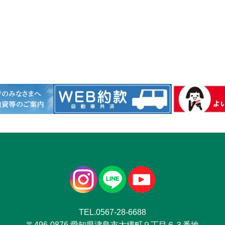
TEL.0567-28-6688
〒496-0876 愛知県津島市大縄町９丁目６３番地