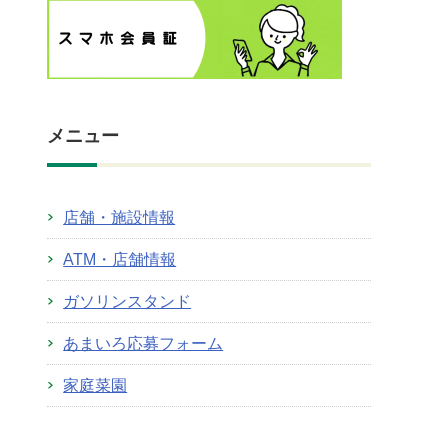
メニュー
店舗・施設情報
ATM・店舗情報
ガソリンスタンド
あまいろ応募フォーム
家庭菜園