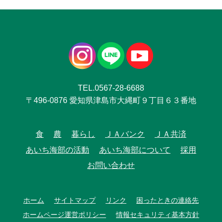
TEL.0567-28-6688
〒496-0876 愛知県津島市大縄町９丁目６３番地
食
農
暮らし
ＪＡバンク
ＪＡ共済
あいち海部の活動
あいち海部について
採用
お問い合わせ
ホーム
サイトマップ
リンク
困ったときの連絡先
ホームページ運営ポリシー
情報セキュリティ基本方針