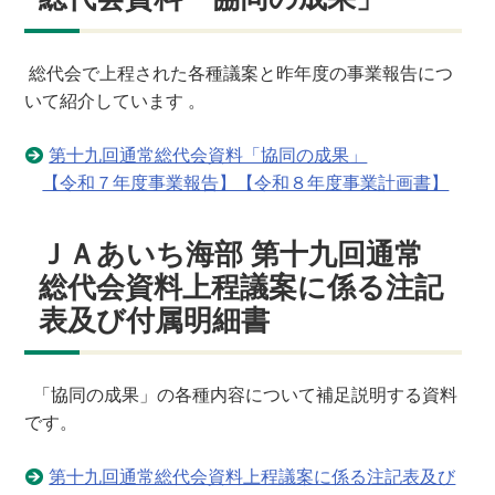
総代会で上程された各種議案と昨年度の事業報告につ
いて紹介しています 。
第十九回通常総代会資料「協同の成果」
【令和７年度事業報告】【令和８年度事業計画書】
ＪＡあいち海部 第十九回通常
総代会資料上程議案に係る注記
表及び付属明細書
「協同の成果」の各種内容について補足説明する資料
です。
第十九回通常総代会資料上程議案に係る注記表及び