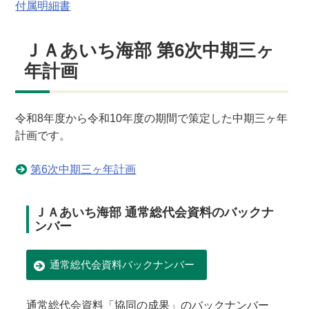
付属明細書
ＪＡあいち海部 第6次中期三ヶ
年計画
令和8年度から令和10年度の期間で策定した中期三ヶ年
計画です。
第6次中期三ヶ年計画
ＪＡあいち海部 通常総代会資料のバックナ
ンバー
通常総代会資料バックナンバー
通常総代会資料「協同の成果」のバックナンバー