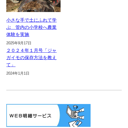
小さな手で土にふれて学
ぶ 管内の小学校へ農業
体験を実施
2025年9月17日
２０２４年１月号「ジャ
ガイモの保存方法を教え
て」
2024年1月1日