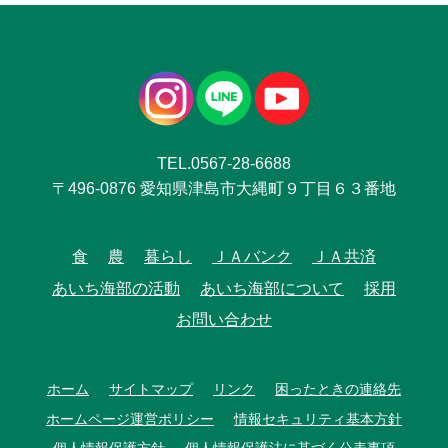
TEL.0567-28-6688
〒496-0876 愛知県津島市大縄町９丁目６３番地
食
農
暮らし
ＪＡバンク
ＪＡ共済
あいち海部の活動
あいち海部について
採用
お問い合わせ
ホーム
サイトマップ
リンク
困ったときの連絡先
ホームページ運営ポリシー
情報セキュリティ基本方針