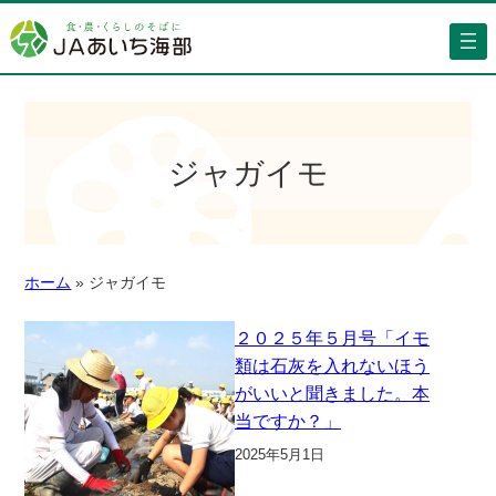
ジャガイモ
ホーム
»
ジャガイモ
２０２５年５月号「イモ
類は石灰を入れないほう
がいいと聞きました。本
当ですか？」
2025年5月1日