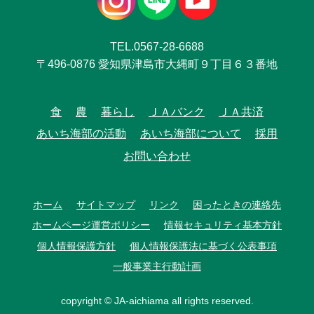
TEL.0567-28-6688
〒496-0876 愛知県津島市大縄町９丁目６３番地
食
農
暮らし
ＪＡバンク
ＪＡ共済
あいち海部の活動
あいち海部について
採用
お問い合わせ
ホーム
サイトマップ
リンク
困ったときの連絡先
ホームページ運営ポリシー
情報セキュリティ基本方針
個人情報保護方針
個人情報保護法に基づく公表事項
一般事業主行動計画
copyright © JA-aichiama all rights reserved.