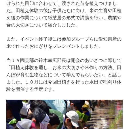
けられた目印に合わせて、渡された苗を植えつけまし
た。田植え体験の後は子供たちに向け、米の生育や田植
え後の作業について紙芝居の形式で講義を行い、農業や
食の大切さについて紹介しました。
また、イベント終了後には参加グループらに愛知県産の
米で作ったおにぎりをプレンゼントしました。
当ＪＡ園芸部の鈴木幸広部長は開会のあいさつに際して
「田植え体験を通し、お米の大切さや米作りの方法、田
んぼが育む生物などについて学んでもらいたい」と話し
ました。１０月には今回田植えを行った水田で稲刈り体
験を開催する予定です。