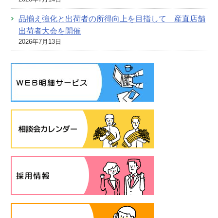
品揃え強化と出荷者の所得向上を目指して 産直店舗
出荷者大会を開催
2026年7月13日