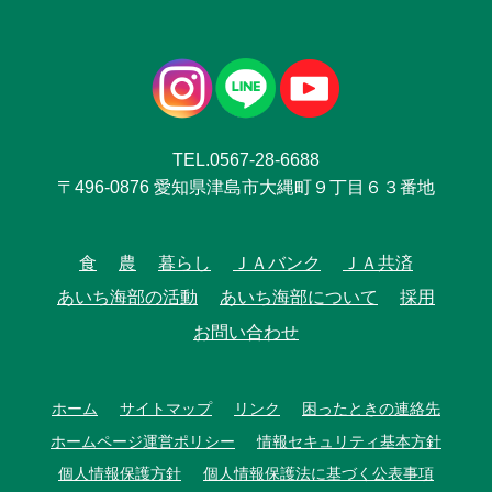
TEL.0567-28-6688
〒496-0876 愛知県津島市大縄町９丁目６３番地
食
農
暮らし
ＪＡバンク
ＪＡ共済
あいち海部の活動
あいち海部について
採用
お問い合わせ
ホーム
サイトマップ
リンク
困ったときの連絡先
ホームページ運営ポリシー
情報セキュリティ基本方針
個人情報保護方針
個人情報保護法に基づく公表事項