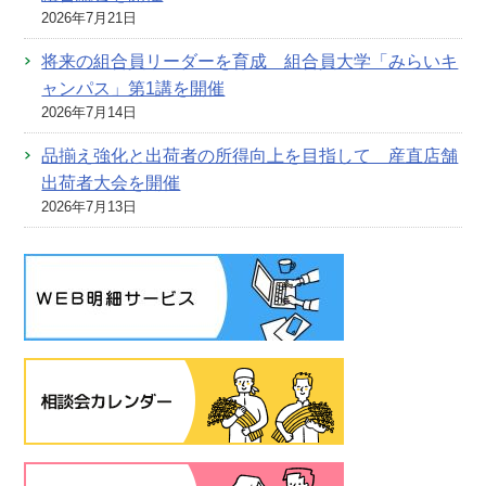
2026年7月21日
将来の組合員リーダーを育成 組合員大学「みらいキ
ャンパス」第1講を開催
2026年7月14日
品揃え強化と出荷者の所得向上を目指して 産直店舗
出荷者大会を開催
2026年7月13日