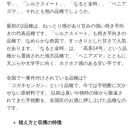
芋」、「シルクスイート」、「なると金時」、「ベニア
ズマ」、それとも他の品種でしょうか。
最初の2品種は、ねっとり感があり甘みの強い焼き芋向
きの代表品種です。「シルクスイート」も焼き芋向きの
品種で、なめらかな肉質で、すっきりとした甘さで人気
があります。「なると金時」は、「高系14号」という品
種から選抜された地方品種で、「ベニアズマ」とともに
天ぷらや大学芋に向く、ホクホク感のある甘い芋です。
全国で一番作付けされている品種は?
「コガネセンガン」という品種で、今では芋焼酎に欠か
せない原材料です。 以前は臭いや独特の味から敬遠さ
れてきた芋焼酎を、全国区のお酒に押し上げた品種なの
です。
植え方と収穫の特徴