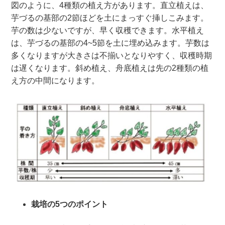
図のように、4種類の植え方があります。直立植えは、
芋づるの基部の2節ほどを土にまっすぐ挿しこみます。
芋の数は少ないですが、早く収穫できます。水平植え
は、芋づるの基部の4~5節を土に埋め込みます。芋数は
多くなりますが大きさは不揃いとなりやすく、収穫時期
は遅くなります。斜め植え、舟底植えは先の2種類の植
え方の中間になります。
栽培の5つのポイント