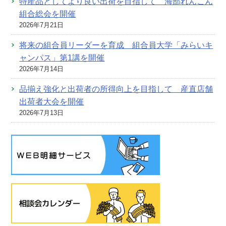
特産品としてより良い出荷を目指して 海部れんこん
組合総会を開催
2026年7月21日
将来の組合員リーダーを育成 組合員大学「みらいキ
ャンパス」第1講を開催
2026年7月14日
品揃え強化と出荷者の所得向上を目指して 産直店舗
出荷者大会を開催
2026年7月13日