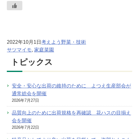
2022年10月1日
考えよう野菜・技術
サツマイモ
, 
家庭菜園
トピックス
安全・安心な出荷の維持のために よつえ生産部会が
通常総会を開催
2026年7月27日
品質向上のために出荷規格を再確認 花ハスの目揃え
会を開催
2026年7月22日