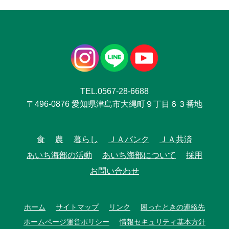
TEL.0567-28-6688
〒496-0876 愛知県津島市大縄町９丁目６３番地
食
農
暮らし
ＪＡバンク
ＪＡ共済
あいち海部の活動
あいち海部について
採用
お問い合わせ
ホーム
サイトマップ
リンク
困ったときの連絡先
ホームページ運営ポリシー
情報セキュリティ基本方針