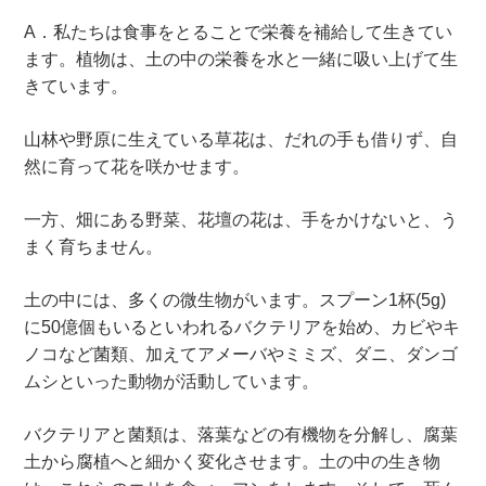
A．私たちは食事をとることで栄養を補給して生きてい
ます。植物は、土の中の栄養を水と一緒に吸い上げて生
きています。
山林や野原に生えている草花は、だれの手も借りず、自
然に育って花を咲かせます。
一方、畑にある野菜、花壇の花は、手をかけないと、う
まく育ちません。
土の中には、多くの微生物がいます。スプーン1杯(5g)
に50億個もいるといわれるバクテリアを始め、カビやキ
ノコなど菌類、加えてアメーバやミミズ、ダニ、ダンゴ
ムシといった動物が活動しています。
バクテリアと菌類は、落葉などの有機物を分解し、腐葉
土から腐植へと細かく変化させます。土の中の生き物