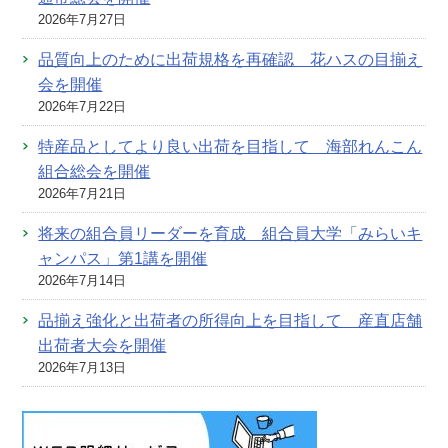
2026年7月27日
品質向上のために出荷規格を再確認 花ハスの目揃え
会を開催
2026年7月22日
特産品としてより良い出荷を目指して 海部れんこん
組合総会を開催
2026年7月21日
将来の組合員リーダーを育成 組合員大学「みらいキ
ャンパス」第1講を開催
2026年7月14日
品揃え強化と出荷者の所得向上を目指して 産直店舗
出荷者大会を開催
2026年7月13日