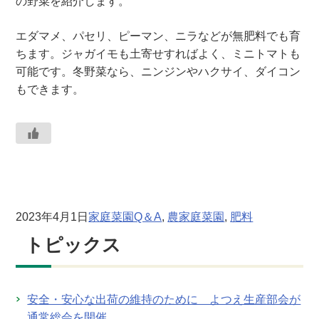
の野菜を紹介します。
エダマメ、パセリ、ピーマン、ニラなどが無肥料でも育
ちます。ジャガイモも土寄せすればよく、ミニトマトも
可能です。冬野菜なら、ニンジンやハクサイ、ダイコン
もできます。
2023年4月1日
家庭菜園Q＆A
, 
農
家庭菜園
, 
肥料
トピックス
安全・安心な出荷の維持のために よつえ生産部会が
通常総会を開催