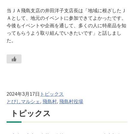
当ＪＡ飛島支店の井田洋子支店長は「地域に根ざしたＪ
Ａとして、地元のイベントに参加できてよかったです。
今後もイベントや企画を通して、多くの人に特産品を知
ってもらうよう取り組んでいきたいです」と話しまし
た。
2024年3月17日
トピックス
とびしマルシェ
, 
飛島村
, 
飛島村役場
トピックス