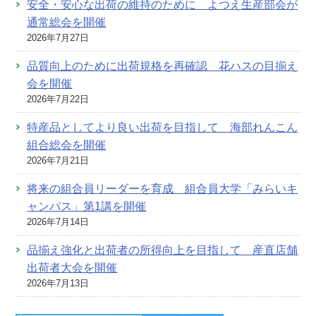
安全・安心な出荷の維持のために よつえ生産部会が
通常総会を開催
2026年7月27日
品質向上のために出荷規格を再確認 花ハスの目揃え
会を開催
2026年7月22日
特産品としてより良い出荷を目指して 海部れんこん
組合総会を開催
2026年7月21日
将来の組合員リーダーを育成 組合員大学「みらいキ
ャンパス」第1講を開催
2026年7月14日
品揃え強化と出荷者の所得向上を目指して 産直店舗
出荷者大会を開催
2026年7月13日