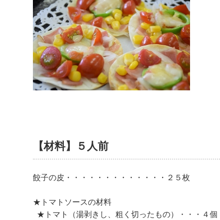
【材料】５人前
餃子の皮・・・・・・・・・・・・・２５枚
★トマトソースの材料
★トマト（湯剥きし、粗く切ったもの）・・・４個