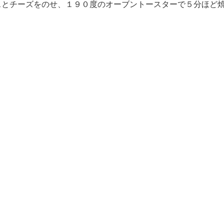
スとチーズをのせ、１９０度のオーブントースターで５分ほど