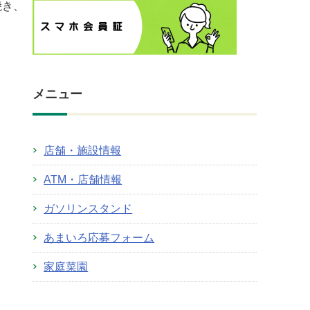
焼き、
メニュー
店舗・施設情報
ATM・店舗情報
ガソリンスタンド
あまいろ応募フォーム
家庭菜園