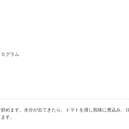
０グラム
を炒めます。水分が出てきたら、トマトを潰し気味に煮込み、
きます。