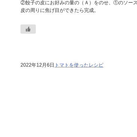
②餃子の皮にお好みの量の（Ａ）をのせ、①のソー
皮の周りに焦げ目ができたら完成。
2022年12月6日
トマトを使ったレシピ