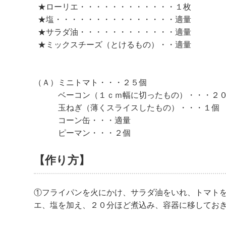
★ローリエ・・・・・・・・・・・・１枚
★塩・・・・・・・・・・・・・・・適量
★サラダ油・・・・・・・・・・・・適量
★ミックスチーズ（とけるもの）・・適量
（Ａ）ミニトマト・・・２５個
ベーコン（１ｃｍ幅に切ったもの）・・・２０
玉ねぎ（薄くスライスしたもの）・・・１個
コーン缶・・・適量
ピーマン・・・２個
【作り方】
①フライパンを火にかけ、サラダ油をいれ、トマト
エ、塩を加え、２０分ほど煮込み、容器に移してお