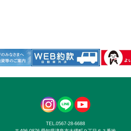
TEL.0567-28-6688
〒496-0876 愛知県津島市大縄町９丁目６３番地