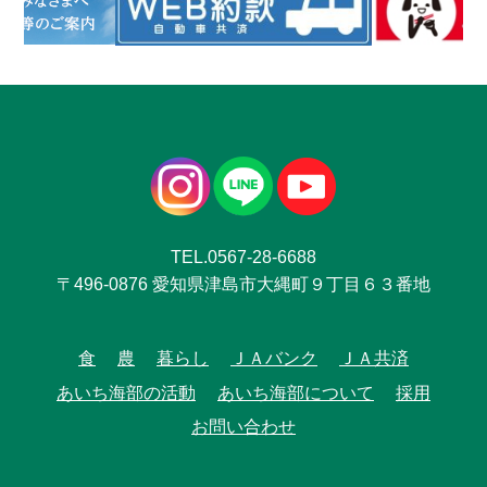
TEL.0567-28-6688
〒496-0876 愛知県津島市大縄町９丁目６３番地
食
農
暮らし
ＪＡバンク
ＪＡ共済
あいち海部の活動
あいち海部について
採用
お問い合わせ