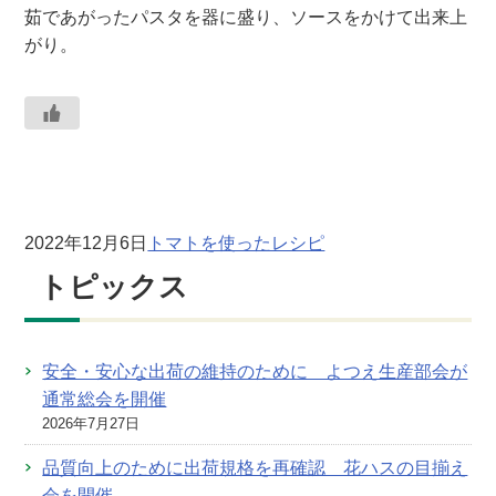
茹であがったパスタを器に盛り、ソースをかけて出来上
がり。
2022年12月6日
トマトを使ったレシピ
トピックス
安全・安心な出荷の維持のために よつえ生産部会が
通常総会を開催
2026年7月27日
品質向上のために出荷規格を再確認 花ハスの目揃え
会を開催