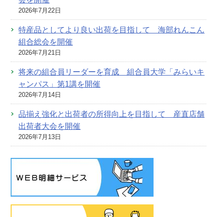
2026年7月22日
特産品としてより良い出荷を目指して 海部れんこん
組合総会を開催
2026年7月21日
将来の組合員リーダーを育成 組合員大学「みらいキ
ャンパス」第1講を開催
2026年7月14日
品揃え強化と出荷者の所得向上を目指して 産直店舗
出荷者大会を開催
2026年7月13日