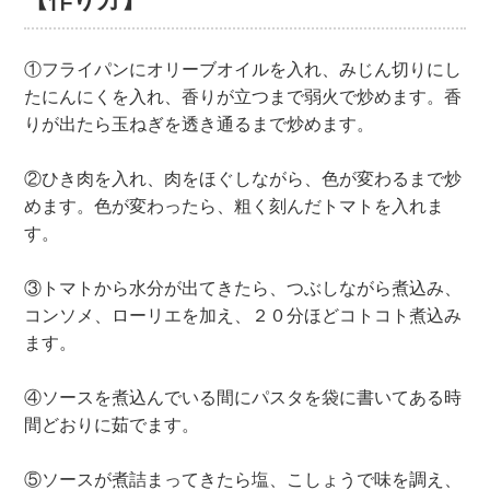
①フライパンにオリーブオイルを入れ、みじん切りにし
たにんにくを入れ、香りが立つまで弱火で炒めます。香
りが出たら玉ねぎを透き通るまで炒めます。
②ひき肉を入れ、肉をほぐしながら、色が変わるまで炒
めます。色が変わったら、粗く刻んだトマトを入れま
す。
③トマトから水分が出てきたら、つぶしながら煮込み、
コンソメ、ローリエを加え、２０分ほどコトコト煮込み
ます。
④ソースを煮込んでいる間にパスタを袋に書いてある時
間どおりに茹でます。
⑤ソースが煮詰まってきたら塩、こしょうで味を調え、