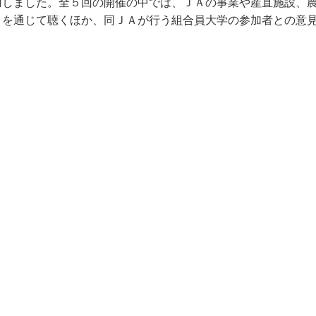
しました。全５回の開催の中では、ＪＡの事業や産直施設、
トを通じて聴くほか、同ＪＡが行う組合員大学の参加者との意