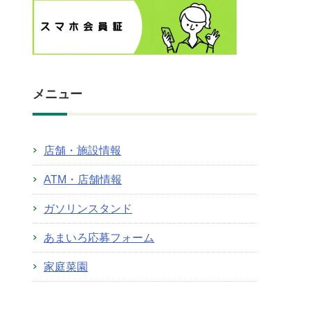
メニュー
店舗・施設情報
ATM・店舗情報
ガソリンスタンド
あまいろ応募フォーム
家庭菜園