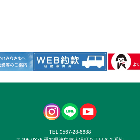
TEL.0567-28-6688
〒496-0876 愛知県津島市大縄町９丁目６３番地