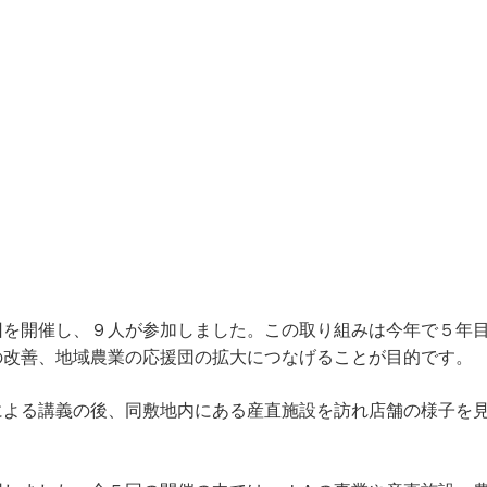
を開催し、９人が参加しました。この取り組みは今年で５年
の改善、地域農業の応援団の拡大につなげることが目的です。
よる講義の後、同敷地内にある産直施設を訪れ店舗の様子を