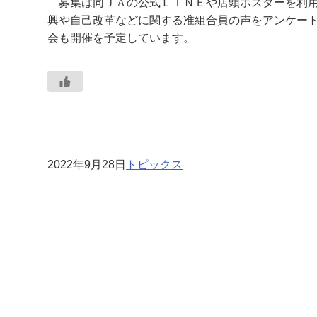
募集は同ＪＡの公式ＬＩＮＥや店頭ポスターを利用
興や自己改革などに関する准組合員の声をアンケー
会も開催を予定しています。
2022年9月28日
トピックス