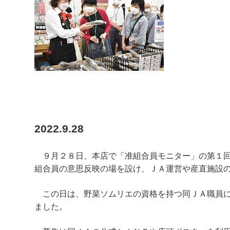
2022.9.28
９月２８日、本店で「准組合員モニター」の第１回
組合員の意思反映の場を設け、ＪＡ運営や産直施設
この日は、野菜ソムリエの資格を持つ同ＪＡ職員に
ました。