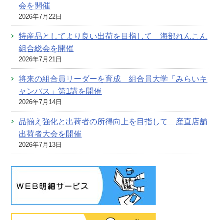
会を開催
2026年7月22日
特産品としてより良い出荷を目指して 海部れんこん
組合総会を開催
2026年7月21日
将来の組合員リーダーを育成 組合員大学「みらいキ
ャンパス」第1講を開催
2026年7月14日
品揃え強化と出荷者の所得向上を目指して 産直店舗
出荷者大会を開催
2026年7月13日