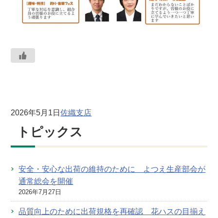
2026年5月1日
佐織支店
トピックス
安全・安心な出荷の維持のために よつえ生産部会が
通常総会を開催
2026年7月27日
品質向上のために出荷規格を再確認 花ハスの目揃え