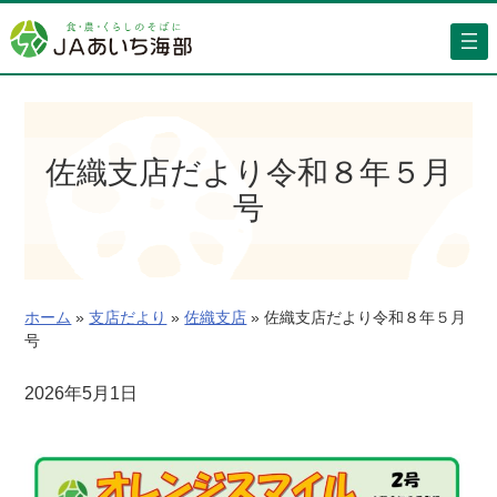
内
容
を
ス
キ
ッ
佐織支店だより令和８年５月
プ
号
ホーム
»
支店だより
»
佐織支店
»
佐織支店だより令和８年５月
号
2026年5月1日