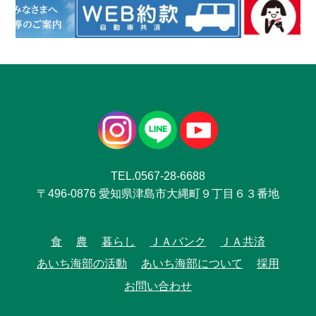
TEL.0567-28-6688
〒496-0876 愛知県津島市大縄町９丁目６３番地
食
農
暮らし
ＪＡバンク
ＪＡ共済
あいち海部の活動
あいち海部について
採用
お問い合わせ