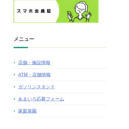
メニュー
店舗・施設情報
ATM・店舗情報
ガソリンスタンド
あまいろ応募フォーム
家庭菜園