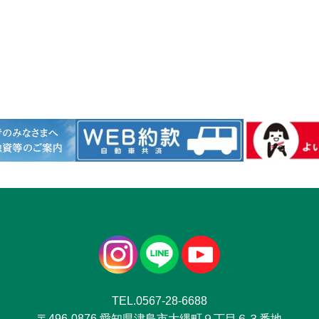
TEL.0567-28-6688
〒496-0876 愛知県津島市大縄町９丁目６３番地