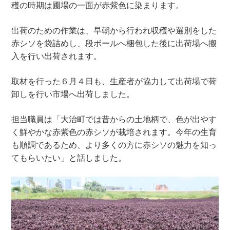
穫の時期は圃場の一面が赤紫色に染まります。
出荷のための作業は、早朝から行われ収穫や選別をした
赤シソを袋詰めし、段ボールへ梱包した後に出荷場へ搬
入を行い出荷されます。
取材を行った６月４日も、生産者が協力して出荷場で荷
卸しを行い市場へ出荷しました。
担当職員は「大治町では昔からの土地柄で、色が出やす
く鮮やかな赤紫色の赤シソが栽培されます。今年の生育
も順調であるため、より多くの方に赤シソの魅力を知っ
てもらいたい」と話しました。