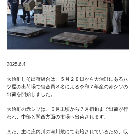
2025.6.4
大治町しそ出荷組合は、５月２８日から大治町にある八
ツ屋の出荷場で組合員８名による令和７年産の赤シソの
出荷を開始しました。
大治町の赤シソは、５月末頃から７月初旬まで出荷が行
われ、中部と関西方面の市場へ出荷されます。
また、主に庄内川の河川敷にて栽培されているため、収