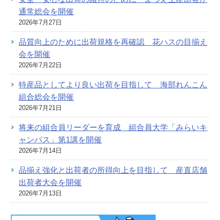
通常総会を開催
2026年7月27日
品質向上のために出荷規格を再確認 花ハスの目揃え
会を開催
2026年7月22日
特産品としてより良い出荷を目指して 海部れんこん
組合総会を開催
2026年7月21日
将来の組合員リーダーを育成 組合員大学「みらいキ
ャンパス」第1講を開催
2026年7月14日
品揃え強化と出荷者の所得向上を目指して 産直店舗
出荷者大会を開催
2026年7月13日