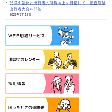
品揃え強化と出荷者の所得向上を目指して 産直店舗
出荷者大会を開催
2026年7月13日