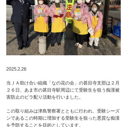
2025.2.26
当ＪＡ助け合い組織「なの花の会」の甚目寺支部は２月
２６日、あま市の甚目寺駅周辺にて受験生を狙う痴漢被
害防止のビラ配り活動を行いました。
この取り組みは津島警察署とともに行われ、受験シーズ
ンであるこの時期に増加する受験生を狙った悪質な痴漢
を予防することを目的としています。