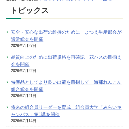
トピックス
安全・安心な出荷の維持のために よつえ生産部会が
通常総会を開催
2026年7月27日
品質向上のために出荷規格を再確認 花ハスの目揃え
会を開催
2026年7月22日
特産品としてより良い出荷を目指して 海部れんこん
組合総会を開催
2026年7月21日
将来の組合員リーダーを育成 組合員大学「みらいキ
ャンパス」第1講を開催
2026年7月14日