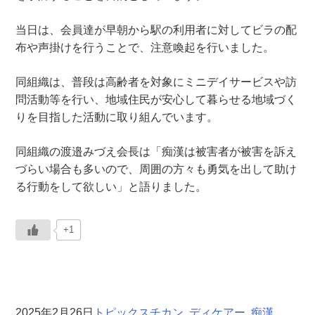
当日は、会員達が早朝から駅の利用者に対してビラの配
布や声掛けを行うことで、注意喚起を行いました。
同組織は、普段は高齢者を対象にミニデイサービスや訪
問活動等を行い、地域住民が安心して暮らせる地域づく
りを目指した活動に取り組んでいます。
同組織の渡邉みづえ会長は「痴漢は被害者が被害を訴え
づらい場合も多いので、周囲の方々も勇気を出して助け
る行動をして欲しい」と語りました。
+1
2025年2月26日
トピックス
チカン
, 
ディケアー
, 
痴漢