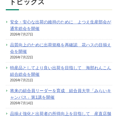
トピックス
安全・安心な出荷の維持のために よつえ生産部会が
通常総会を開催
2026年7月27日
品質向上のために出荷規格を再確認 花ハスの目揃え
会を開催
2026年7月22日
特産品としてより良い出荷を目指して 海部れんこん
組合総会を開催
2026年7月21日
将来の組合員リーダーを育成 組合員大学「みらいキ
ャンパス」第1講を開催
2026年7月14日
品揃え強化と出荷者の所得向上を目指して 産直店舗