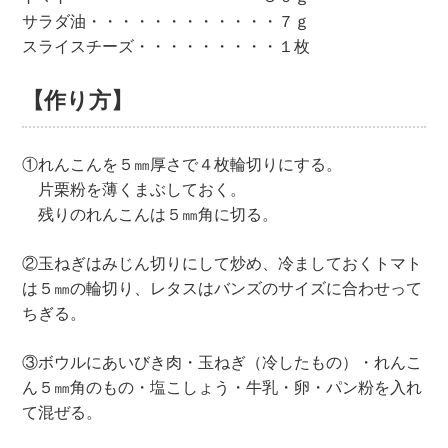
サラダ油・・・・・・・・・・・・７ｇ
スライスチーズ・・・・・・・・・１枚
【作り方】
①れんこんを５㎜厚さで４枚輪切りにする。
片栗粉を薄くまぶしておく。
残りのれんこんは５㎜角に切る。
②玉ねぎはみじん切りにして炒め、冷ましておくトマト
は５㎜の輪切り、レタスはバンズのサイズに合わせって
ちぎる。
③ボウルにあいびき肉・玉ねぎ（冷したもの）・れんこ
ん５㎜角のもの・塩こしょう・牛乳・卵・パン粉を入れ
て混ぜる。