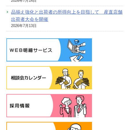
2026年7月14日
品揃え強化と出荷者の所得向上を目指して 産直店舗
出荷者大会を開催
2026年7月13日