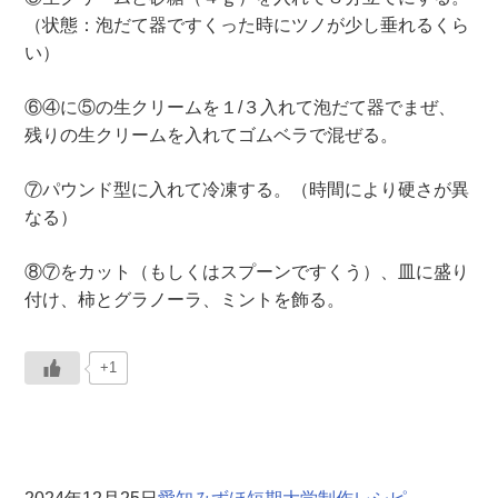
（状態：泡だて器ですくった時にツノが少し垂れるくら
い）
⑥④に⑤の生クリームを１/３入れて泡だて器でまぜ、
残りの生クリームを入れてゴムベラで混ぜる。
⑦パウンド型に入れて冷凍する。（時間により硬さが異
なる）
⑧⑦をカット（もしくはスプーンですくう）、皿に盛り
付け、柿とグラノーラ、ミントを飾る。
+1