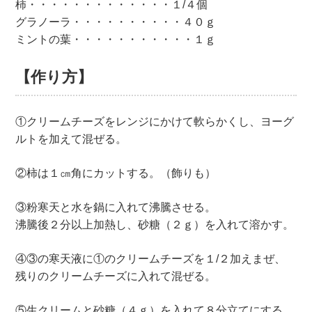
柿・・・・・・・・・・・・・１/４個
グラノーラ・・・・・・・・・・４０ｇ
ミントの葉・・・・・・・・・・・１ｇ
【作り方】
①クリームチーズをレンジにかけて軟らかくし、ヨーグ
ルトを加えて混ぜる。
②柿は１㎝角にカットする。（飾りも）
③粉寒天と水を鍋に入れて沸騰させる。
沸騰後２分以上加熱し、砂糖（２ｇ）を入れて溶かす。
④③の寒天液に①のクリームチーズを１/２加えまぜ、
残りのクリームチーズに入れて混ぜる。
⑤生クリームと砂糖（４ｇ）を入れて８分立てにする。