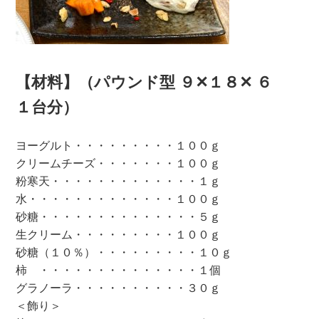
【材料】（パウンド型 ９✕１８✕ ６
１台分）
ヨーグルト・・・・・・・・・１００ｇ
クリームチーズ・・・・・・・１００ｇ
粉寒天・・・・・・・・・・・・・１ｇ
水・・・・・・・・・・・・・１００ｇ
砂糖・・・・・・・・・・・・・・５ｇ
生クリーム・・・・・・・・・１００ｇ
砂糖（１０％）・・・・・・・・・１０ｇ
柿 ・・・・・・・・・・・・・・１個
グラノーラ・・・・・・・・・・３０ｇ
＜飾り＞