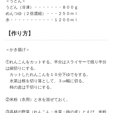
＜うどん＞
うどん（冷凍）・・・・・・・８００ｇ
めんつゆ（２倍濃縮）・・・２５０ｍｌ
水・・・・・・・・・・・１２００ｍｌ
【作り方】
＜かき揚げ＞
①れんこんをカットする。半分はスライサーで残り半分
は細切りにする。
カットしたれんこんを１０分下ゆでをする。
水菜は根を切り落として、３㎝幅に切る。
柿の皮は千切りにする。
②米粉（衣用）と水を混ぜておく。
③具材の野菜（れんこん・水菜・柿の皮）とえび、米粉