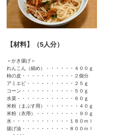
【材料】（5人分）
＜かき揚げ＞
れんこん（細め）・・・・・・４００ｇ
柿の皮・・・・・・・・・・・２個分
アミエビ・・・・・・・・・・２５ｇ
コーン・・・・・・・・・・・５０ｇ
水菜・・・・・・・・・・・・６０ｇ
米粉（まぶす用）・・・・・・・４０ｇ
米粉（衣用）・・・・・・・・・９０ｇ
水・・・・・・・・・・・・１８０ｍｌ
揚げ油・・・・・・・・・・８００ｍｌ