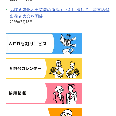
品揃え強化と出荷者の所得向上を目指して 産直店舗
出荷者大会を開催
2026年7月13日