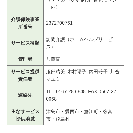
ー内）
介護保険事業
2372700761
所番号
訪問介護（ホームヘルプサービ
サービス種類
ス）
管理者
加藤直
サービス提供
服部晴美 木村陽子 内田玲子 川合
責任者
マユミ
TEL.0567-28-6848 FAX.0567-22-
連絡先
0068
主なサービス
津島市・愛西市・蟹江町・弥富
提供地域
市・飛島村