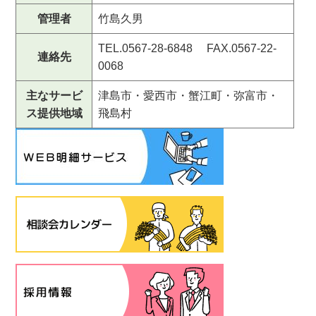
管理者
竹島久男
TEL.0567-28-6848 FAX.0567-22-
連絡先
0068
主なサービ
津島市・愛西市・蟹江町・弥富市・
ス提供地域
飛島村