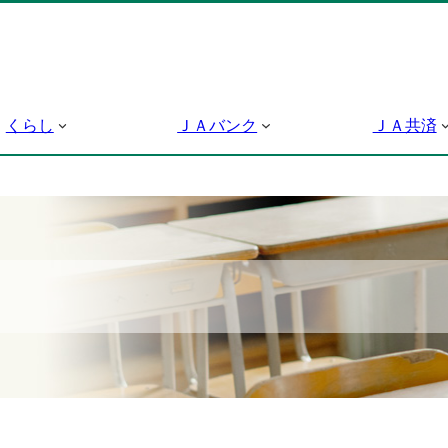
くらし
ＪＡバンク
ＪＡ共済