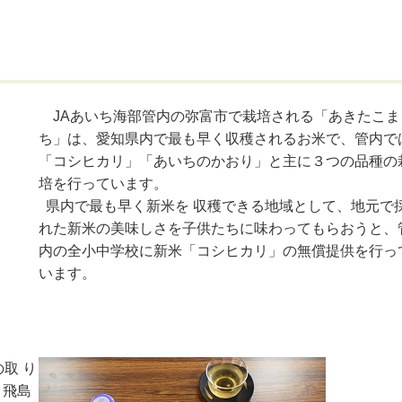
JAあいち海部管内の弥富市で栽培される「あきたこま
ち」は、愛知県内で最も早く収穫されるお米で、管内で
「コシヒカリ」「あいちのかおり」と主に３つの品種の
培を行っています。
県内で最も早く新米を 収穫できる地域として、地元で
れた新米の美味しさを子供たちに味わってもらおうと、
内の全小中学校に新米「コシヒカリ」の無償提供を行っ
います。
取 り
・飛島