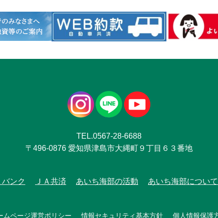
TEL.0567-28-6688
〒496-0876 愛知県津島市大縄町９丁目６３番地
Ａバンク
ＪＡ共済
あいち海部の活動
あいち海部について
ームページ運営ポリシー
情報セキュリティ基本方針
個人情報保護