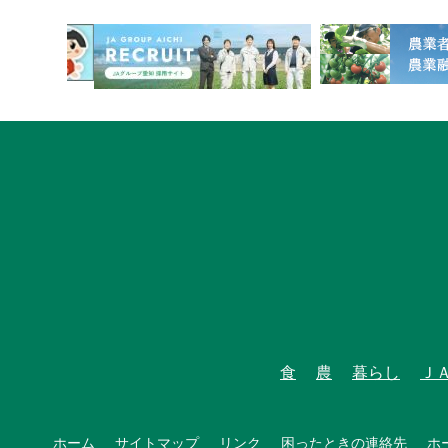
1
食
農
暮らし
Ｊ
ホーム
サイトマップ
リンク
困ったときの連絡先
ホ