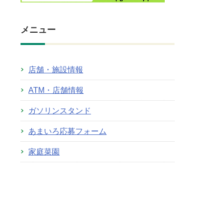
メニュー
店舗・施設情報
ATM・店舗情報
ガソリンスタンド
あまいろ応募フォーム
家庭菜園