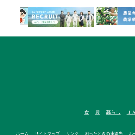
1
食
農
暮らし
Ｊ
ホーム
サイトマップ
リンク
困ったときの連絡先
ホ