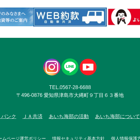
TEL.0567-28-6688
〒496-0876 愛知県津島市大縄町９丁目６３番地
Ａバンク
ＪＡ共済
あいち海部の活動
あいち海部について
ームページ運営ポリシー
情報セキュリティ基本方針
個人情報保護