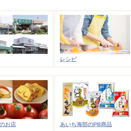
レシピ
のお店
あいち海部のPB商品