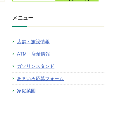
メニュー
店舗・施設情報
ATM・店舗情報
ガソリンスタンド
あまいろ応募フォーム
家庭菜園