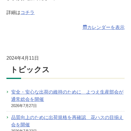
詳細は
コチラ
カレンダーを表示
2024年4月11日
トピックス
安全・安心な出荷の維持のために よつえ生産部会が
通常総会を開催
2026年7月27日
品質向上のために出荷規格を再確認 花ハスの目揃え
会を開催