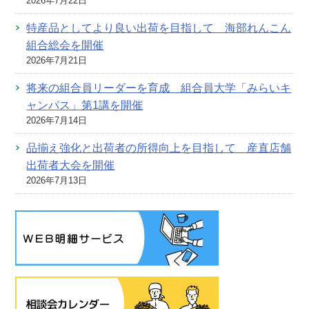
2026年7月22日
特産品としてより良い出荷を目指して 海部れんこん
組合総会を開催
2026年7月21日
将来の組合員リーダーを育成 組合員大学「みらいキ
ャンパス」第1講を開催
2026年7月14日
品揃え強化と出荷者の所得向上を目指して 産直店舗
出荷者大会を開催
2026年7月13日