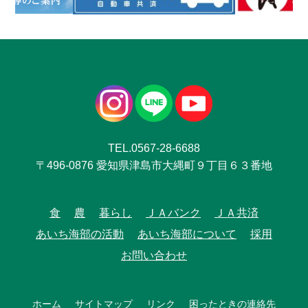
TEL.0567-28-6688
〒496-0876 愛知県津島市大縄町９丁目６３番地
食
農
暮らし
ＪＡバンク
ＪＡ共済
あいち海部の活動
あいち海部について
採用
お問い合わせ
ホーム
サイトマップ
リンク
困ったときの連絡先