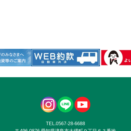
TEL.0567-28-6688
〒496-0876 愛知県津島市大縄町９丁目６３番地