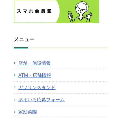
メニュー
店舗・施設情報
ATM・店舗情報
ガソリンスタンド
あまいろ応募フォーム
家庭菜園