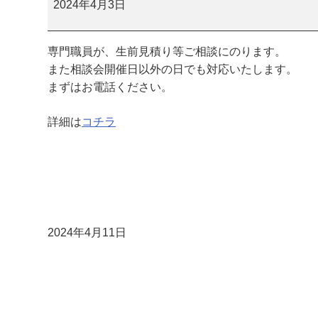
祭
2024年4月3日
相
談
専門職員が、生前見積り等ご相談にのります。
会
また相談会開催日以外の日でも対応いたします。
まずはお電話ください。
詳細は
コチラ
2024年4月11日