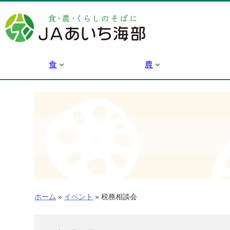
内
容
を
ス
キ
食
農
ッ
プ
ホーム
»
イベント
»
税務相談会
税