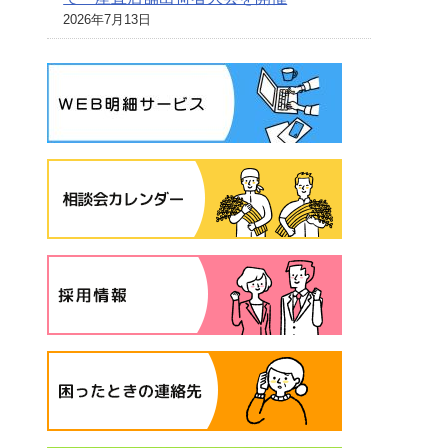
2026年7月13日