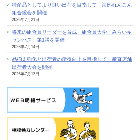
特産品としてより良い出荷を目指して 海部れんこん
組合総会を開催
2026年7月21日
将来の組合員リーダーを育成 組合員大学「みらいキ
ャンパス」第1講を開催
2026年7月14日
品揃え強化と出荷者の所得向上を目指して 産直店舗
出荷者大会を開催
2026年7月13日