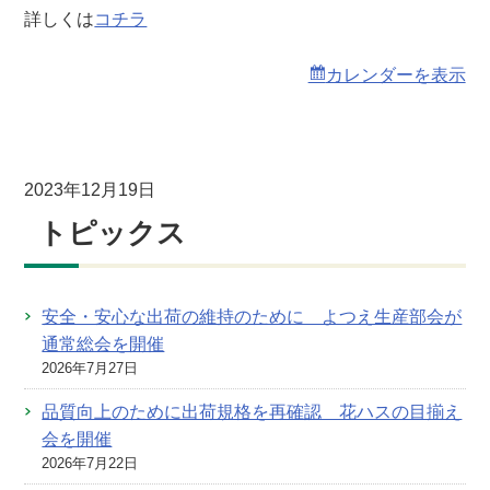
詳しくは
コチラ
カレンダーを表示
2023年12月19日
トピックス
安全・安心な出荷の維持のために よつえ生産部会が
通常総会を開催
2026年7月27日
品質向上のために出荷規格を再確認 花ハスの目揃え
会を開催
2026年7月22日