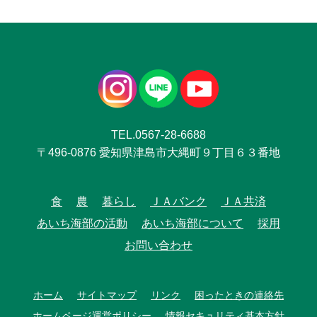
TEL.0567-28-6688
〒496-0876 愛知県津島市大縄町９丁目６３番地
食
農
暮らし
ＪＡバンク
ＪＡ共済
あいち海部の活動
あいち海部について
採用
お問い合わせ
ホーム
サイトマップ
リンク
困ったときの連絡先
ホームページ運営ポリシー
情報セキュリティ基本方針