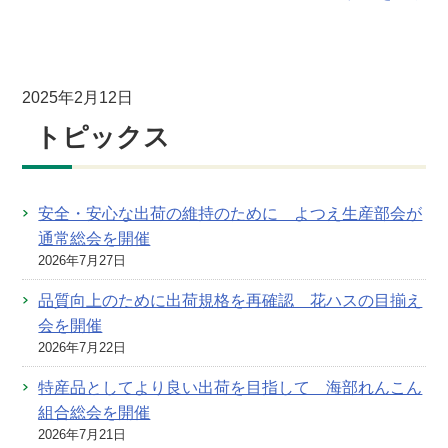
2025年2月12日
トピックス
安全・安心な出荷の維持のために よつえ生産部会が
通常総会を開催
2026年7月27日
品質向上のために出荷規格を再確認 花ハスの目揃え
会を開催
2026年7月22日
特産品としてより良い出荷を目指して 海部れんこん
組合総会を開催
2026年7月21日