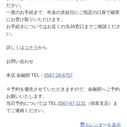
弥
ださい。
富
一度のお手続きで、年金の支給日にご指定の口座で確実
支
にお受け取りいただけます。
店
お手続きについてはお近くの当JA窓口までご相談くださ
）
い。
詳しくは
コチラ
から
お問い合わせ
本店 金融部 TEL：
0567-28-6757
※予約を優先させていただきますので、金融部へご予約
お願いいたします。
当日予約については TEL.
0567-67-1131
（弥富支店）ま
でご連絡ください。
カレンダーを表示