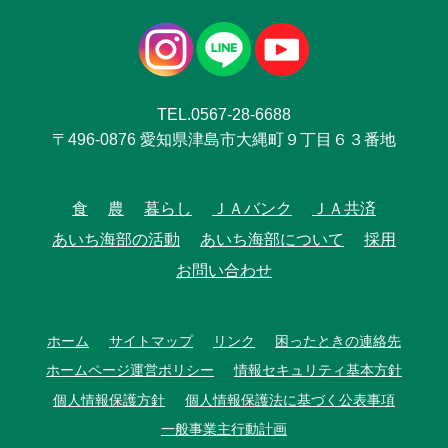
TEL.0567-28-6688
〒496-0876 愛知県津島市大縄町９丁目６３番地
食
農
暮らし
ＪＡバンク
ＪＡ共済
あいち海部の活動
あいち海部について
採用
お問い合わせ
ホーム
サイトマップ
リンク
困ったときの連絡先
ホームページ運営ポリシー
情報セキュリティ基本方針
個人情報保護方針
個人情報保護法に基づく公表事項
一般事業主行動計画