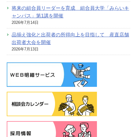
将来の組合員リーダーを育成 組合員大学「みらいキ
ャンパス」第1講を開催
2026年7月14日
品揃え強化と出荷者の所得向上を目指して 産直店舗
出荷者大会を開催
2026年7月13日