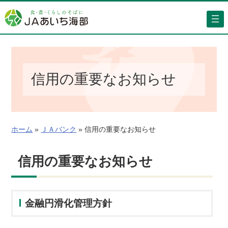
内
容
を
ス
キ
ッ
信用の重要なお知らせ
プ
ホーム
»
ＪＡバンク
»
信用の重要なお知らせ
信用の重要なお知らせ
金融円滑化管理方針